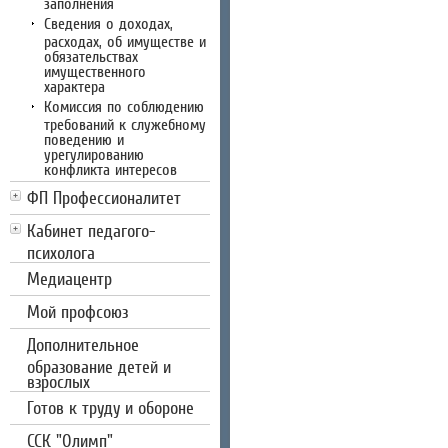
заполнения
Сведения о доходах,
расходах, об имуществе и
обязательствах
имущественного
характера
Комиссия по соблюдению
требований к служебному
поведению и
урегулированию
конфликта интересов
ФП Профессионалитет
Кабинет педагого-
психолога
Медиацентр
Мой профсоюз
Дополнительное
образование детей и
взрослых
Готов к труду и обороне
CCК "Олимп"