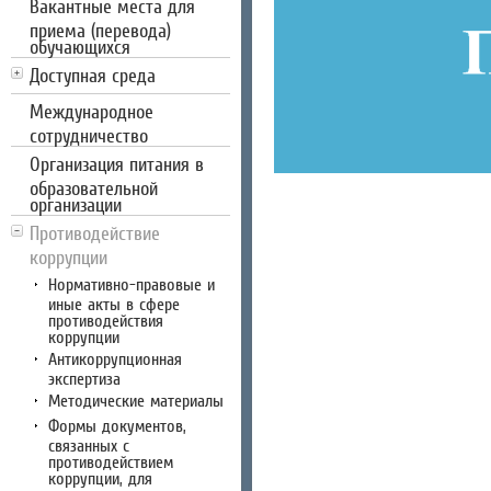
Вакантные места для
приема (перевода)
обучающихся
Доступная среда
Международное
сотрудничество
Организация питания в
образовательной
организации
Противодействие
коррупции
Нормативно-правовые и
иные акты в сфере
противодействия
коррупции
Антикоррупционная
экспертиза
Методические материалы
Формы документов,
связанных с
противодействием
коррупции, для