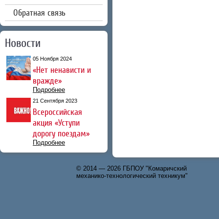
Обратная связь
Новости
05 Ноября 2024
«Нет ненависти и
вражде»
Подробнее
21 Сентября 2023
Всероссийская
акция «Уступи
дорогу поездам»
Подробнее
© 2014 — 2026 ГБПОУ "Комаричский
механико-технологический техникум"