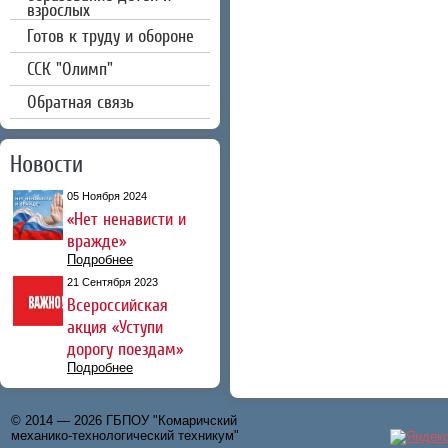
взрослых
Готов к труду и обороне
CCК "Олимп"
Обратная связь
Новости
05 Ноября 2024
«Нет ненависти и
вражде»
Подробнее
21 Сентября 2023
Всероссийская
акция «Уступи
дорогу поездам»
Подробнее
© 2014 — 2026 ГБПОУ "Комаричский
механико-технологический техникум"