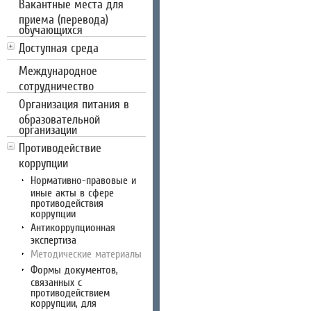
Вакантные места для
приема (перевода)
обучающихся
Доступная среда
Международное
сотрудничество
Организация питания в
образовательной
организации
Противодействие
коррупции
Нормативно-правовые и
иные акты в сфере
противодействия
коррупции
Антикоррупционная
экспертиза
Методические материалы
Формы документов,
связанных с
противодействием
коррупции, для