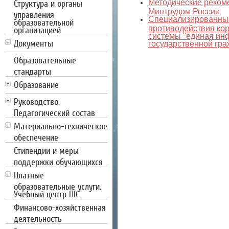
Структура и органы
Методические реком
Минтрудом России
управления
Специализированный
образовательной
противодействия ко
организацией
системы "единая ин
Документы
государственной гр
Образовательные
стандарты
Образование
Руководство.
Педагогический состав
Материально-техническое
обеспечение
Стипендии и меры
поддержки обучающихся
Платные
образовательные услуги.
Учебный центр ПК
Финансово-хозяйственная
деятельность