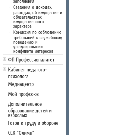
заполнения
Сведения о доходах,
расходах, об имуществе и
обязательствах
имущественного
характера
Комиссия по соблюдению
требований к служебному
поведению и
урегулированию
конфликта интересов
ФП Профессионалитет
Кабинет педагого-
психолога
Медиацентр
Мой профсоюз
Дополнительное
образование детей и
взрослых
Готов к труду и обороне
CCК "Олимп"