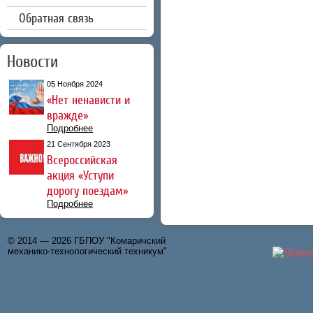
Обратная связь
Новости
05 Ноября 2024
«Нет ненависти и
вражде»
Подробнее
21 Сентября 2023
Всероссийская
акция «Уступи
дорогу поездам»
Подробнее
© 2014 — 2026 ГБПОУ "Комаричский
механико-технологический техникум"