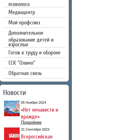
психолога
Медиацентр
Мой профсоюз
Дополнительное
образование детей и
взрослых
Готов к труду и обороне
CCК "Олимп"
Обратная связь
Новости
05 Ноября 2024
«Нет ненависти и
вражде»
Подробнее
21 Сентября 2023
Всероссийская