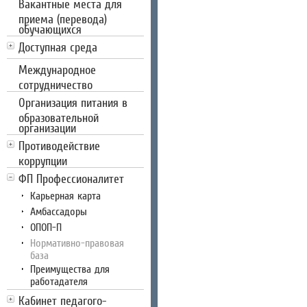
Вакантные места для
приема (перевода)
обучающихся
Доступная среда
Международное
сотрудничество
Организация питания в
образовательной
организации
Противодействие
коррупции
ФП Профессионалитет
Карьерная карта
Амбассадоры
ОПОП-П
Нормативно-правовая
база
Преимущества для
работадателя
Кабинет педагого-