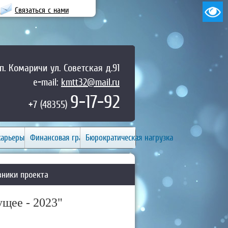
Связаться с нами
п. Комаричи ул. Советская д.91
e-mail:
kmtt32@mail.ru
9-17-92
+7 (48355)
карьеры
Финансовая грамотность
Бюрократическая нагрузка
вники проекта
ущее - 2023"