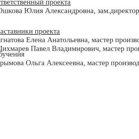
тветственный проекта
шкова Юлия Александровна, зам.директо
аставники проекта
гнатова Елена Анатольевна, мастер произв
ихмарев Павел Владимирович,
мастер про
бучения
рымова Ольга Алексеевна,
мастер произво