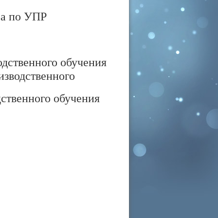
ра по УПР
одственного обучения
изводственного
дственного обучения