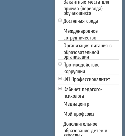
Вакантные места для
приема (перевода)
обучающихся
Доступная среда
Международное
сотрудничество
Организация питания в
образовательной
организации
Противодействие
коррупции
ФП Профессионалитет
Кабинет педагого-
психолога
Медиацентр
Мой профсоюз
Дополнительное
образование детей и
взрослых