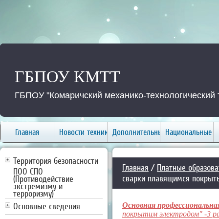
ГБПОУ КМТТ
ГБПОУ "Комаричский механико-технологический 
Главная
Новости техникума
Дополнительные услуги
Национальные п
Территория безопасности
Главная
/
Платные образова
ПОО СПО
сварки плавящимся покрыт
(Противодействие
экстремизму и
терроризму)
Основные сведения
Основная профессиональна
покрытим электродом" -3 р