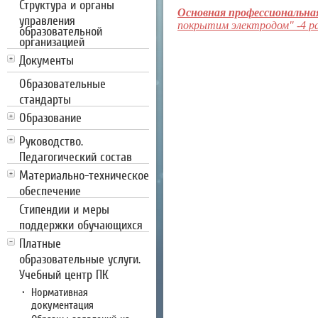
Структура и органы
Основная профессиональна
управления
покрытим электродом" -4 ра
образовательной
организацией
Документы
Образовательные
стандарты
Образование
Руководство.
Педагогический состав
Материально-техническое
обеспечение
Стипендии и меры
поддержки обучающихся
Платные
образовательные услуги.
Учебный центр ПК
Нормативная
документация