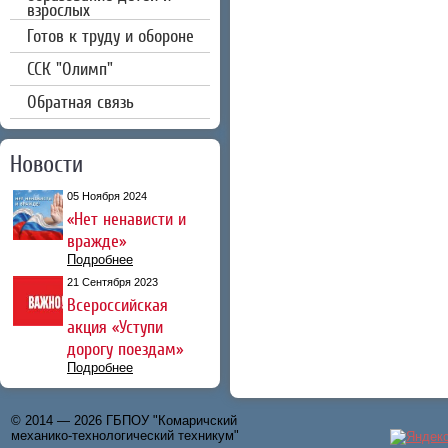
взрослых
Готов к труду и обороне
CCК "Олимп"
Обратная связь
Новости
05 Ноября 2024
«Нет ненависти и
вражде»
Подробнее
21 Сентября 2023
Всероссийская
акция «Уступи
дорогу поездам»
Подробнее
© 2014 — 2026 ГБПОУ "Комаричский
механико-технологический техникум"