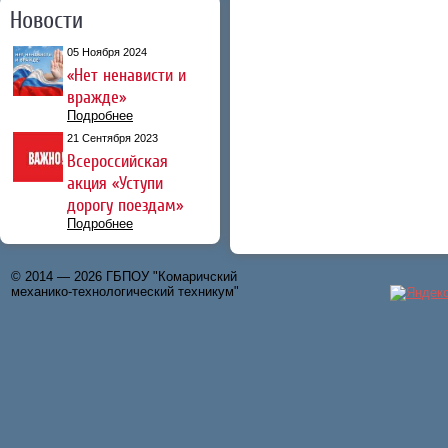
Новости
05 Ноября 2024
«Нет ненависти и
вражде»
Подробнее
21 Сентября 2023
Всероссийская
акция «Уступи
дорогу поездам»
Подробнее
© 2014 — 2026 ГБПОУ "Комаричский
механико-технологический техникум"