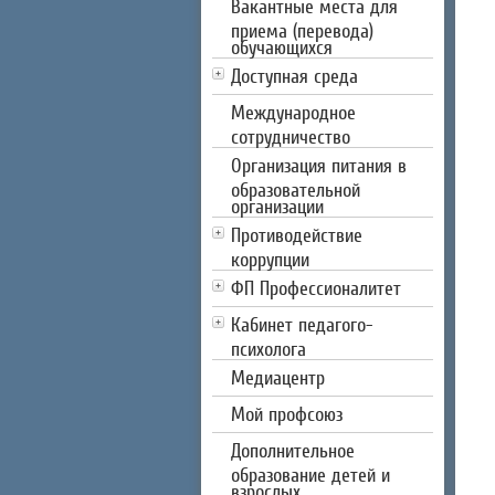
Вакантные места для
приема (перевода)
обучающихся
Доступная среда
Международное
сотрудничество
Организация питания в
образовательной
организации
Противодействие
коррупции
ФП Профессионалитет
Кабинет педагого-
психолога
Медиацентр
Мой профсоюз
Дополнительное
образование детей и
взрослых