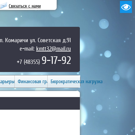
Связаться с нами
п. Комаричи ул. Советская д.91
e-mail:
kmtt32@mail.ru
9-17-92
+7 (48355)
карьеры
Финансовая грамотность
Бюрократическая нагрузка