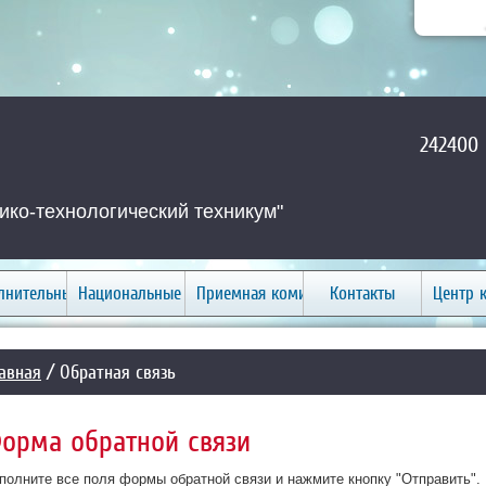
242400 
ко-технологический техникум"
лнительные услуги
Национальные проекты
Приемная комиссия
Контакты
Центр 
авная
/ Обратная связь
орма обратной связи
полните все поля формы обратной связи и нажмите кнопку "Отправить".