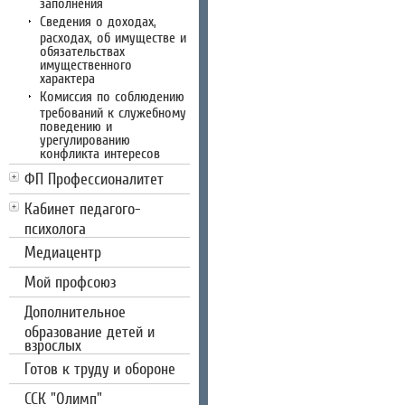
заполнения
Сведения о доходах,
расходах, об имуществе и
обязательствах
имущественного
характера
Комиссия по соблюдению
требований к служебному
поведению и
урегулированию
конфликта интересов
ФП Профессионалитет
Кабинет педагого-
психолога
Медиацентр
Мой профсоюз
Дополнительное
образование детей и
взрослых
Готов к труду и обороне
CCК "Олимп"