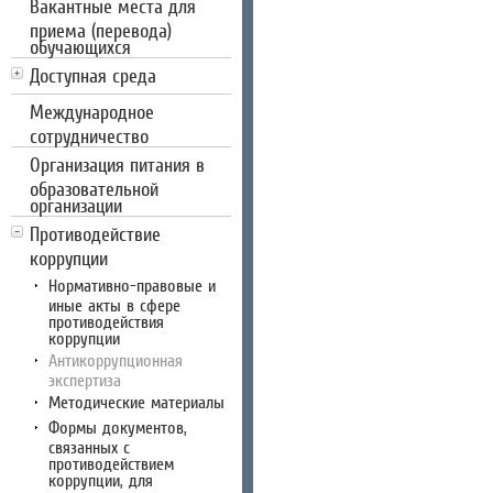
Вакантные места для
приема (перевода)
обучающихся
Доступная среда
Международное
сотрудничество
Организация питания в
образовательной
организации
Противодействие
коррупции
Нормативно-правовые и
иные акты в сфере
противодействия
коррупции
Антикоррупционная
экспертиза
Методические материалы
Формы документов,
связанных с
противодействием
коррупции, для