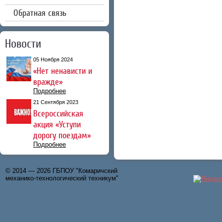
Обратная связь
Новости
05 Ноября 2024
«Нет ненависти и
вражде»
Подробнее
21 Сентября 2023
Всероссийская
акция «Уступи
дорогу поездам»
Подробнее
© 2014 — 2026 ГБПОУ "Комаричский
механико-технологический техникум"