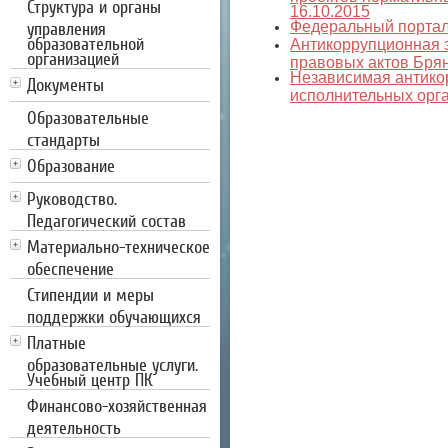
Структура и органы
16.10.2015
управления
Федеральный портал
образовательной
Антикоррупционная 
организацией
правовых актов Брян
Независимая антико
Документы
исполнительных орга
Образовательные
стандарты
Образование
Руководство.
Педагогический состав
Материально-техническое
обеспечение
Стипендии и меры
поддержки обучающихся
Платные
образовательные услуги.
Учебный центр ПК
Финансово-хозяйственная
деятельность