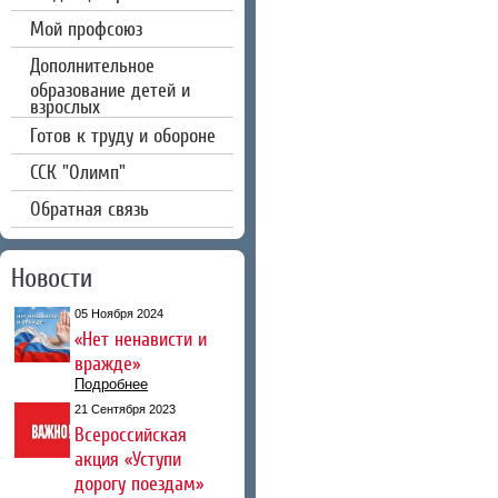
Мой профсоюз
Дополнительное
образование детей и
взрослых
Готов к труду и обороне
CCК "Олимп"
Обратная связь
Новости
05 Ноября 2024
«Нет ненависти и
вражде»
Подробнее
21 Сентября 2023
Всероссийская
акция «Уступи
дорогу поездам»