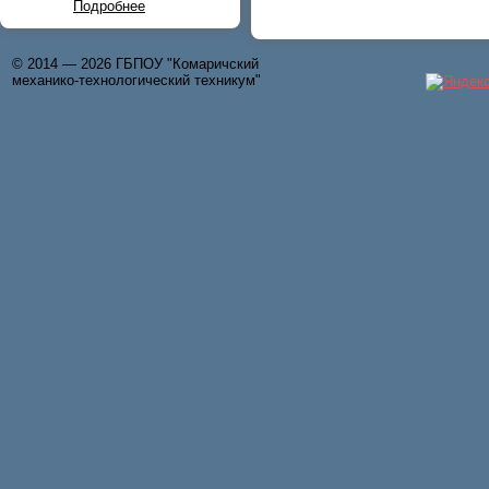
Подробнее
© 2014 — 2026 ГБПОУ "Комаричский
механико-технологический техникум"