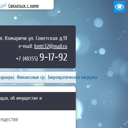
Связаться с нами
п. Комаричи ул. Советская д.91
e-mail:
kmtt32@mail.ru
9-17-92
+7 (48355)
карьеры
Финансовая грамотность
Бюрократическая нагрузка
одах, об имуществе и
МУЩЕСТВЕ