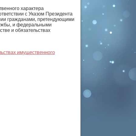
твенного характера
ответствии с Указом Президента
ении гражданами, претендующими
ужбы, и федеральными
стве и обязательствах
ельствах имущественного