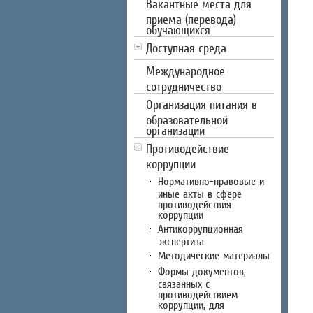
Вакантные места для
приема (перевода)
обучающихся
Доступная среда
Международное
сотрудничество
Организация питания в
образовательной
организации
Противодействие
коррупции
Нормативно-правовые и
иные акты в сфере
противодействия
коррупции
Антикоррупционная
экспертиза
Методические материалы
Формы документов,
связанных с
противодействием
коррупции, для