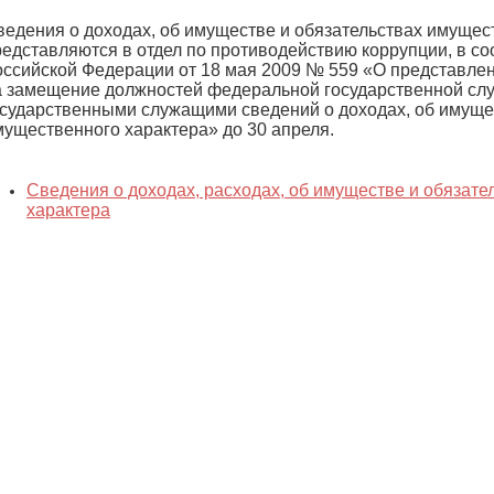
ведения о доходах, об имуществе и обязательствах имущес
редставляются в отдел по противодействию коррупции, в со
оссийской Федерации от 18 мая 2009 № 559 «О представл
а замещение должностей федеральной государственной сл
осударственными служащими сведений о доходах, об имуще
мущественного характера» до 30 апреля.
Сведения о доходах, расходах, об имуществе и обязат
характера