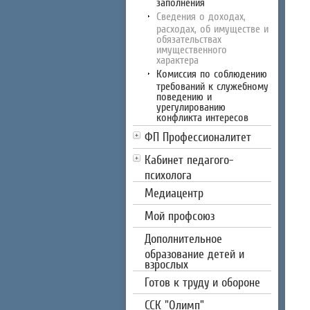
заполнения
Сведения о доходах,
расходах, об имуществе и
обязательствах
имущественного
характера
Комиссия по соблюдению
требований к служебному
поведению и
урегулированию
конфликта интересов
ФП Профессионалитет
Кабинет педагого-
психолога
Медиацентр
Мой профсоюз
Дополнительное
образование детей и
взрослых
Готов к труду и обороне
CCК "Олимп"