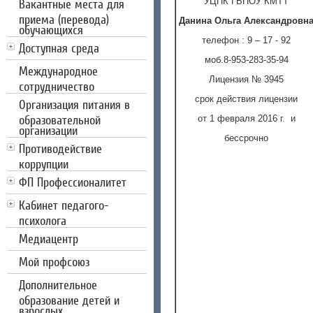
УЦПК ГБПОУ КМТТ
Вакантные места для
приема (перевода)
Данина Ольга Александровн
обучающихся
телефон : 9 – 17 - 92
Доступная среда
моб.8-953-283-35-94
Международное
Лицензия № 3945
сотрудничество
срок действия лицензии
Организация питания в
образовательной
от 1 февраля 2016 г. и
организации
бессрочно
Противодействие
коррупции
ФП Профессионалитет
Кабинет педагого-
психолога
Медиацентр
Мой профсоюз
Дополнительное
образование детей и
взрослых