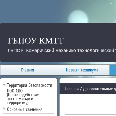
ГБПОУ КМТТ
ГБПОУ "Комаричский механико-технологический 
Главная
Новости техникума
Территория безопасности
Главная
/ Дополнительные у
ПОО СПО
(Противодействие
экстремизму и
терроризму)
Основные сведения