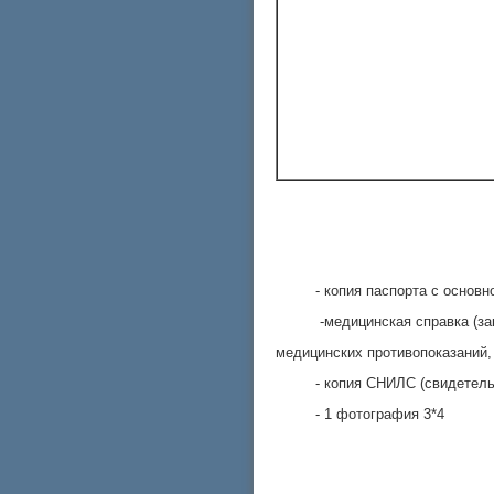
- копия паспорта с основной
-медицинская справка (заключ
медицинских противопоказаний,
- копия СНИЛС (свидетельств
- 1 фотография 3*4