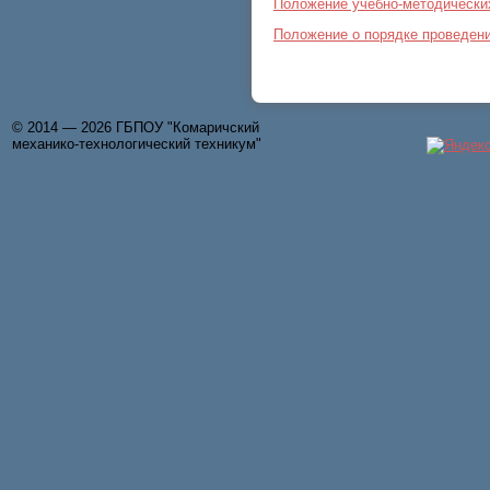
Положение учебно-методически
Положение о порядке проведен
© 2014 — 2026 ГБПОУ "Комаричский
механико-технологический техникум"