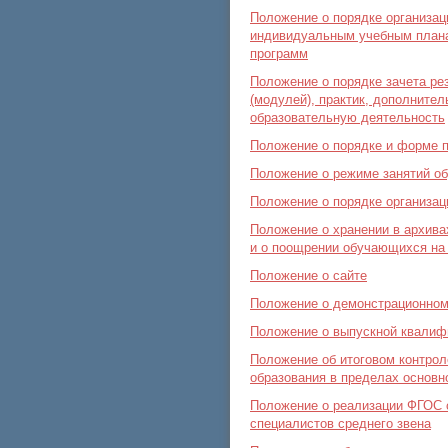
Положение о порядке организа
индивидуальным учебным планам
программ
Положение о порядке зачета ре
(модулей), практик, дополните
образовательную деятельность
Положение о порядке и форме 
Положение о режиме занятий о
Положение о порядке организац
Положение о хранении в архив
и о поощрении обучающихся на 
Положение о сайте
Положение о демонстрационно
Положение о выпускной квалиф
Положение об итоговом контро
образования в пределах основ
Положение о реализации ФГОС с
специалистов среднего звена